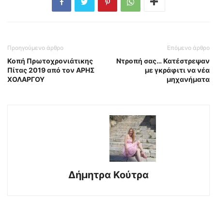
Προηγούμενο άρθρο
Επόμενο άρθρο
Κοπή Πρωτοχρονιάτικης
Ντροπή σας… Κατέστρεψαν
Πίτας 2019 από τον ΑΡΗΣ
με γκράφιτι να νέα
ΧΟΛΑΡΓΟΥ
μηχανήματα
Δήμητρα Κούτρα