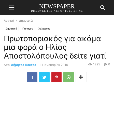
NEWSPAPER
DISCOVER THE ART OF PUBLISHING
Αρχική
Δημοτικά
Δημοτικά
Παπάγου
Χολαργός
Πρωτοποριακός για ακόμα
μια φορά ο Ηλίας
Αποστολόπουλος δείτε γιατί
1295
0
Από
Δήμητρα Κούτρα
-
11 Ιανουαρίου 2019