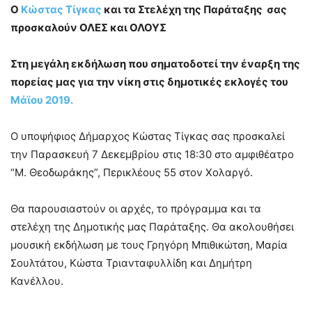
Ο
Κώστας Τίγκας
και τα Στελέχη της Παράταξης σας
προσκαλούν ΟΛΕΣ και ΟΛΟΥΣ
Στη μεγάλη εκδήλωση που σηματοδοτεί την έναρξη της
πορείας μας για την νίκη στις δημοτικές εκλογές του
Μάϊου 2019.
Ο υποψήφιος Δήμαρχος Κώστας Τίγκας σας προσκαλεί
την Παρασκευή 7 Δεκεμβρίου στις 18:30 στο αμφιθέατρο
“Μ. Θεοδωράκης”, Περικλέους 55 στον Χολαργό.
Θα παρουσιαστ
ούν οι αρχές, το πρόγραμμα και τα
στελέχη της Δημοτικής μας Παράταξης. Θα ακολουθήσει
μουσική εκδήλωση με τους Γρηγόρη Μπιθικώτση, Μαρία
Σουλτάτου, Κώστα Τριανταφυλλίδη και Δημήτρη
Κανέλλου.