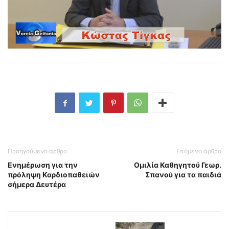
Προηγούμενο άρθρο
Επόμενο άρθρο
Ενημέρωση για την
Ομιλία Καθηγητού Γεωρ.
πρόληψη Καρδιοπαθειών
Σπανού για τα παιδιά
σήμερα Δευτέρα