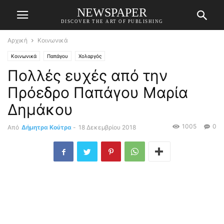
NEWSPAPER
DISCOVER THE ART OF PUBLISHING
Αρχική
Κοινωνικά
Κοινωνικά
Παπάγου
Χολαργός
Πολλές ευχές από την
Πρόεδρο Παπάγου Μαρία
Δημάκου
1005
0
Από
Δήμητρα Κούτρα
-
18 Δεκεμβρίου 2018