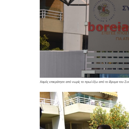
Χαμός επικράτησε από νωρίς το πρωί έξω από το ίδρυμα του Σ