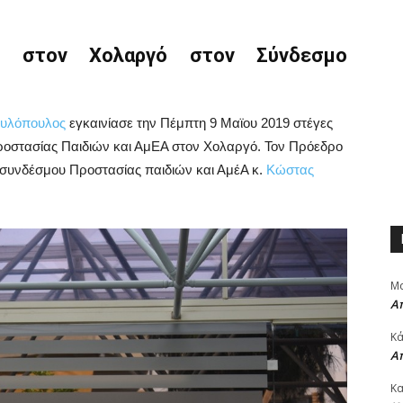
ς στον Χολαργό στον Σύνδεσμο
αυλόπουλος
εγκαινίασε την Πέμπτη 9 Μαϊου 2019 στέγες
ροστασίας Παιδιών και ΑμΕΑ στον Χολαργό. Τον Πρόεδρο
 συνδέσμου Προστασίας παιδιών και ΑμέΑ κ.
Κώστας
Μα
Α
Κά
Α
Κα