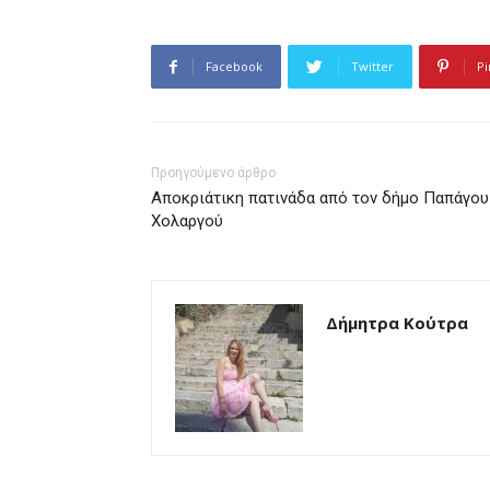
Facebook
Twitter
Pi
Προηγούμενο άρθρο
Αποκριάτικη πατινάδα από τον δήμο Παπάγου
Χολαργού
Δήμητρα Κούτρα