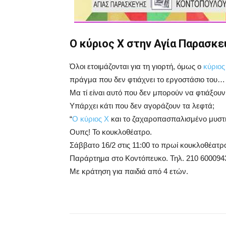
Ο κύριος Χ στην Αγία Παρασκε
Όλοι ετοιμάζονται για τη γιορτή, όμως ο
κύριος
πράγμα που δεν φτιάχνει το εργοστάσιο του…
Μα τί είναι αυτό που δεν μπορούν να φτιάξουν
Υπάρχει κάτι που δεν αγοράζουν τα λεφτά;
“
Ο κύριος Χ
και το ζαχαροπασπαλισμένο μυστι
Ουπς! Το κουκλοθέατρο.
Σάββατο 16/2 στις 11:00 το πρωί κουκλοθέατρο
Παράρτημα στο Κοντόπευκο. Τηλ. 210 600094
Με κράτηση για παιδιά από 4 ετών.