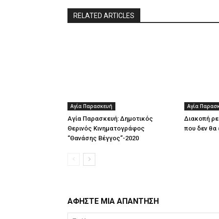
RELATED ARTICLES
Αγία Παρασκευή
Αγία Παρασ
Αγία Παρασκευή: Δημοτικός
Διακοπή ρε
Θερινός Κινηματογράφος
που δεν θα 
“Θανάσης Βέγγος”-2020
ΑΦΗΣΤΕ ΜΙΑ ΑΠΑΝΤΗΣΗ