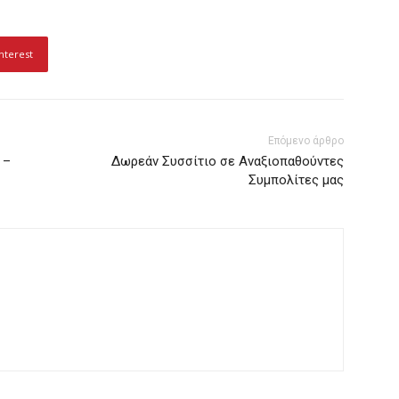
nterest
Επόμενο άρθρο
 –
Δωρεάν Συσσίτιο σε Αναξιοπαθούντες
Συμπολίτες μας