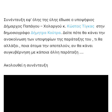
Συνέντευξη εφ’ όλης της ύλης έδωσε ο υποψήφιος
Δήμαρχος Παπάγου – Χολαργού κ.
Κώστας Τίγκας
στην
δημοσιογράφο
Δήμητρα Κούτρα
. Δείτε πότε θα κάνει την
ανακοίνωση των υποψηφίων της παράταξης του , τι θα
αλλάξει , ποια άτομα την αποτελούν, αν θα κάνει
συγκυβέρνηση με κάποια άλλη παράταξη ….
Ακολουθεί η συνέντευξη