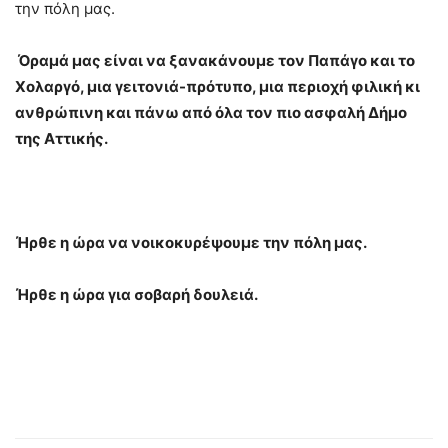
την πόλη μας.
Όραμά μας είναι να ξανακάνουμε τον Παπάγο και το
Χολαργό, μια γειτονιά-πρότυπο, μια περιοχή φιλική κι
ανθρώπινη και πάνω από όλα τον πιο ασφαλή Δήμο
της Αττικής.
Ήρθε η ώρα να νοικοκυρέψουμε την πόλη μας.
Ήρθε η ώρα για σοβαρή δουλειά.