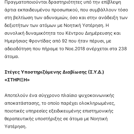
Πραγματοποιούνται δραστηριότητες υπό την επίβλεψη
άρτια εκπαιδευμένου προσωπικού, που συμβάλλουν τόσο
στη βελτίωση των αδυναμιών, όσο και στην ανάδειξη των
δεξιοτήτων των ατόμων με Nοητική Yστέρηση. Η
συνολική δυναμικότητα του Κέντρου Διημέρευσης και
Ημερήσιας Φροντίδας από 92 που ήταν πέρυσι, με
αδειοδότηση που πήραμε το Νοε.2018 ανέρχεται στα 238
άτομα.
Στέγες Υποστηριζόμενης Διαβίωσης (Σ.Υ.Δ.)
«ΣΤΗΡΙΞΗ»
Αποτελούν ένα σύγχρονο πλαίσιο ψυχοκοινωνικής
αποκατάστασης, το οποίο παρέχει ολοκληρωμένες,
ποιοτικές υπηρεσίες εξειδικευμένης επιστημονικής
θεραπευτικής υποστήριξης σε άτομα με Nοητική
Yστέρηση.