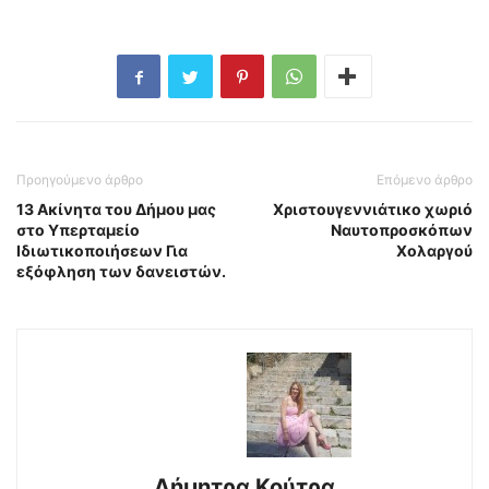
Προηγούμενο άρθρο
Επόμενο άρθρο
13 Ακίνητα του Δήμου μας
Χριστουγεννιάτικο χωριό
στο Υπερταμείο
Ναυτοπροσκόπων
Ιδιωτικοποιήσεων Για
Χολαργού
εξόφληση των δανειστών.
Δήμητρα Κούτρα