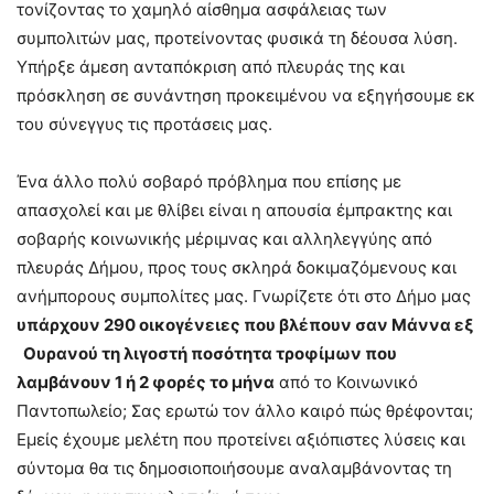
τονίζοντας το χαμηλό αίσθημα ασφάλειας των
συμπολιτών μας, προτείνοντας φυσικά τη δέουσα λύση.
Υπήρξε άμεση ανταπόκριση από πλευράς της και
πρόσκληση σε συνάντηση προκειμένου να εξηγήσουμε εκ
του σύνεγγυς τις προτάσεις μας.
Ένα άλλο πολύ σοβαρό πρόβλημα που επίσης με
απασχολεί και με θλίβει είναι η απουσία έμπρακτης και
σοβαρής κοινωνικής μέριμνας και αλληλεγγύης από
πλευράς Δήμου, προς τους σκληρά δοκιμαζόμενους και
ανήμπορους συμπολίτες μας. Γνωρίζετε ότι στο Δήμο μας
υπάρχουν 290 οικογένειες που βλέπουν σαν Μάννα εξ
Ουρανού τη λιγοστή ποσότητα τροφίμων που
λαμβάνουν 1 ή 2 φορές το μήνα
από το Κοινωνικό
Παντοπωλείο; Σας ερωτώ τον άλλο καιρό πώς θρέφονται;
Εμείς έχουμε μελέτη που προτείνει αξιόπιστες λύσεις και
σύντομα θα τις δημοσιοποιήσουμε αναλαμβάνοντας τη