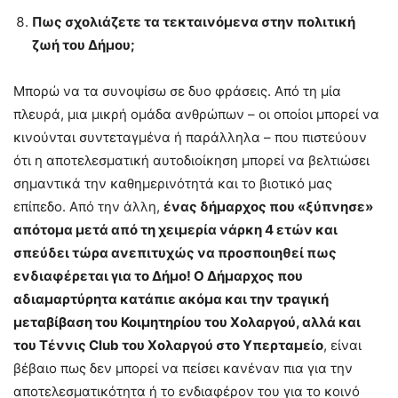
Πως σχολιάζετε τα τεκταινόμενα στην πολιτική
ζωή του Δήμου;
Μπορώ να τα συνοψίσω σε δυο φράσεις. Από τη μία
πλευρά, μια μικρή ομάδα ανθρώπων – οι οποίοι μπορεί να
κινούνται συντεταγμένα ή παράλληλα – που πιστεύουν
ότι η αποτελεσματική αυτοδιοίκηση μπορεί να βελτιώσει
σημαντικά την καθημερινότητά και το βιοτικό μας
επίπεδο. Από την άλλη,
ένας δήμαρχος που «ξύπνησε»
απότομα μετά από τη χειμερία νάρκη 4 ετών και
σπεύδει τώρα ανεπιτυχώς να προσποιηθεί πως
ενδιαφέρεται για το Δήμο! Ο Δήμαρχος που
αδιαμαρτύρητα κατάπιε ακόμα και την τραγική
μεταβίβαση του Κοιμητηρίου του Χολαργού, αλλά και
του Τέννις
Club
του Χολαργού στο Υπερταμείο
, είναι
βέβαιο πως δεν μπορεί να πείσει κανέναν πια για την
αποτελεσματικότητα ή το ενδιαφέρον του για το κοινό