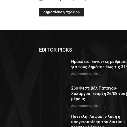
EDITOR PICKS
Ηράκλειο: Ευνοϊκές ρυθμίσει
για τους δημότες έως τις 31
26 Αυγούστου 2020
26ο Φεστιβάλ Παπαγου-
Χολαργού: Έναρξη 26/08 του 
μέρους
26 Αυγούστου 2020
Πεντέλη: Ασφαλής λύση η
υπογειοποίηση του δικτύου