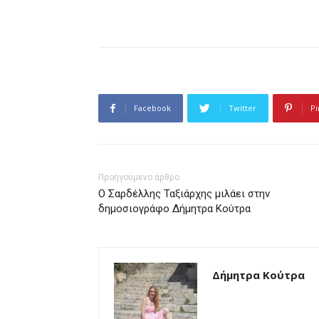
Facebook
Twitter
Pi
Προηγούμενο άρθρο
Ο Σαρδέλλης Ταξιάρχης μιλάει στην
δημοσιογράφο Δήμητρα Κούτρα
Δήμητρα Κούτρα