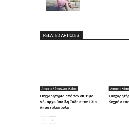
RELATED ARTICLES
Αποστολόπουλος Ηλίας
Αποστολόπο
Συγχαρητήρια από τον επίτιμο
Συγχαρητήρ
Δήμαρχο Βασίλη Ξύδη στον Ηλία
Κεχρή στον
Αποστολόπουλο