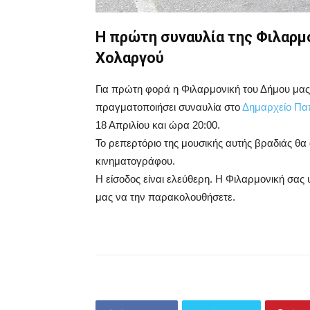
Η πρώτη συναυλία της Φιλαρμ
Χολαργού
Για πρώτη φορά η Φιλαρμονική του Δήμου μας, 
πραγματοποιήσει συναυλία στο
Δημαρχείο Πα
18 Απριλίου και ώρα 20:00.
Το ρεπερτόριο της μουσικής αυτής βραδιάς θα 
κινηματογράφου.
Η είσοδος είναι ελεύθερη. Η Φιλαρμονική σας 
μας να την παρακολουθήσετε.