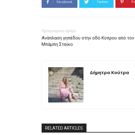
Facebook
Twitter
Pi
Προηγούμενο άρθρο
Ανάπλαση γηπέδου στην οδό Κύπρου από τον
Μπάμπη Σταϊκο
Δήμητρα Κούτρα
RELATED ARTICLES