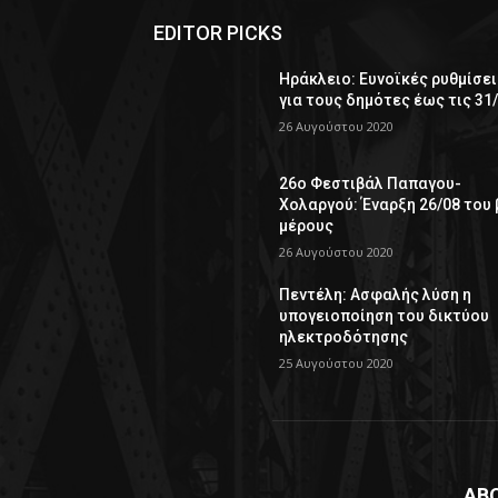
EDITOR PICKS
Ηράκλειο: Ευνοϊκές ρυθμίσει
για τους δημότες έως τις 31
26 Αυγούστου 2020
26ο Φεστιβάλ Παπαγου-
Χολαργού: Έναρξη 26/08 του 
μέρους
26 Αυγούστου 2020
Πεντέλη: Ασφαλής λύση η
υπογειοποίηση του δικτύου
ηλεκτροδότησης
25 Αυγούστου 2020
AB