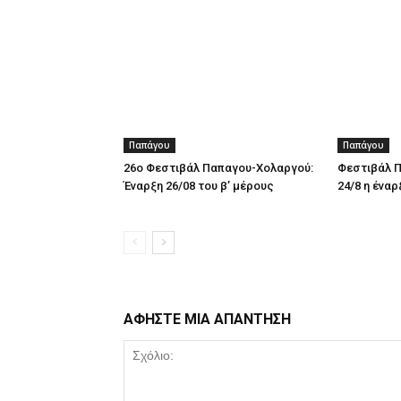
Παπάγου
Παπάγου
26ο Φεστιβάλ Παπαγου-Χολαργού:
Φεστιβάλ Π
Έναρξη 26/08 του β’ μέρους
24/8 η έναρ
ΑΦΗΣΤΕ ΜΙΑ ΑΠΑΝΤΗΣΗ