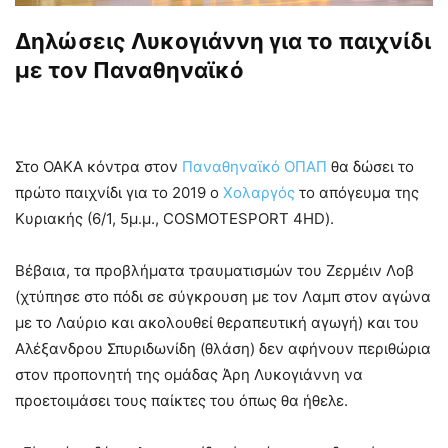
Δηλώσεις Λυκογιάννη για το παιχνίδι
με τον Παναθηναϊκό
Στο ΟΑΚΑ κόντρα στον
Παναθηναϊκό ΟΠΑΠ
θα δώσει το
πρώτο παιχνίδι για το 2019 ο
Χολαργός
το απόγευμα της
Κυριακής (6/1, 5μ.μ., COSMOTESPORT 4HD).
Βέβαια, τα προβλήματα τραυματισμών του Ζερμέιν Λοβ
(χτύπησε στο πόδι σε σύγκρουση με τον Λαμπ στον αγώνα
με το Λαύριο και ακολουθεί θεραπευτική αγωγή) και του
Αλέξανδρου Σπυριδωνίδη (θλάση) δεν αφήνουν περιθώρια
στον προπονητή της ομάδας Άρη Λυκογιάννη να
προετοιμάσει τους παίκτες του όπως θα ήθελε.