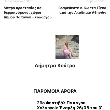
Προηγούμενο άρθρο
Επόμενο άρθρο
Μέτρα προστασίας και
Βραβεύεστε κ. Κώστα Τίγκα
θερμαινόμενοι χώροι
από την Ακαδημία Αθηνών
Δήμου Παπάγου – Χολαργού
Δήμητρα Κούτρα
ΠΑΡΟΜΟΙΑ ΑΡΘΡΑ
26ο Φεστιβάλ Παπαγου-
Χολαργού: Έναρξη 26/08 του β’