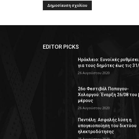
EDITOR PICKS
Ηράκλειο: Ευνοϊκές ρυθμίσει
για τους δημότες έως τις 31
26 Αυγούστου 2020
26ο Φεστιβάλ Παπαγου-
Χολαργού: Έναρξη 26/08 του 
μέρους
26 Αυγούστου 2020
Πεντέλη: Ασφαλής λύση η
υπογειοποίηση του δικτύου
ηλεκτροδότησης
25 Αυγούστου 2020