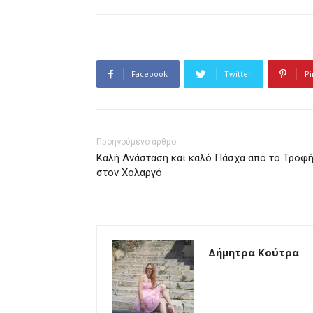
Facebook
Twitter
Pi
Προηγούμενο άρθρο
Καλή Ανάσταση και καλό Πάσχα από το Τροφ
στον Χολαργό
Δήμητρα Κούτρα