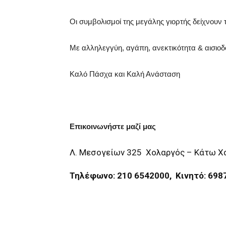
Οι συμβολισμοί της μεγάλης γιορτής δείχνουν
Με αλληλεγγύη, αγάπη, ανεκτικότητα & αισιοδο
Καλό Πάσχα και Καλή Ανάσταση
Επικοινωνήστε μαζί μας
Λ. Μεσογείων 325 Χολαργός – Κάτω Χα
Τηλέφωνο: 210 6542000,
Κινητό: 698