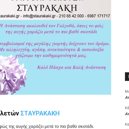
Μα
Α
Κά
τελετών
ΣΤΑΥΡΑΚΑΚΗ
Α
Κα
ώς της αυγής χαράζει μετά το πιο βαθύ σκοτάδι.