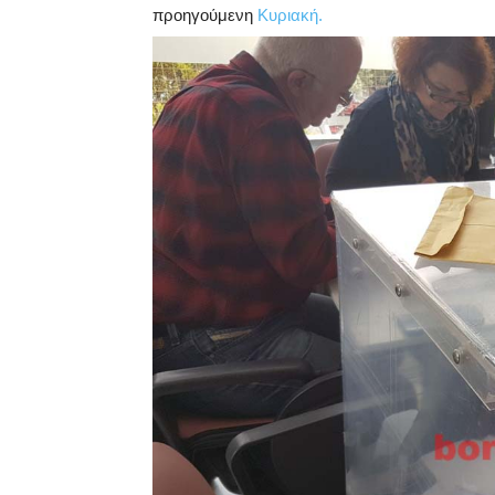
προηγούμενη
Κυριακή.