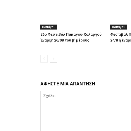
Παπάγου
Παπάγου
26ο Φεστιβάλ Παπαγου-Χολαργού:
Φεστιβάλ Π
Έναρξη 26/08 του β’ μέρους
24/8 η έναρ
ΑΦΗΣΤΕ ΜΙΑ ΑΠΑΝΤΗΣΗ