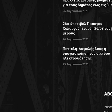
Ηράκλειο: Ευνοϊκές ρυθμίσει
για τους δημότες έως τις 31
26 Αυγούστου 2020
26ο Φεστιβάλ Παπαγου-
Χολαργού: Έναρξη 26/08 του 
μέρους
26 Αυγούστου 2020
Πεντέλη: Ασφαλής λύση η
υπογειοποίηση του δικτύου
ηλεκτροδότησης
25 Αυγούστου 2020
AB
News