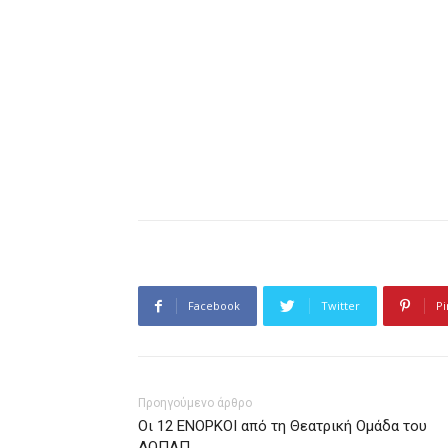
Facebook
Twitter
Pi
Προηγούμενο άρθρο
Οι 12 ΕΝΟΡΚΟΙ από τη Θεατρική Ομάδα του
ΔΟΠΑΠ