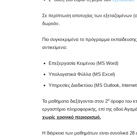
Σε περίπτωση αποτυχίας των εξεταζομένων (σε 
δωρεάν.
Πιο συγκεκριμένα το πρόγραμμα εκπαίδευσης
αντικείμενα:
Επεξεργασία Κειμένου (MS Word)
Υπολογιστικά Φύλλα (MS Excel)
Υπηρεσίες Διαδικτύου (MS Outlook, Internet
ο
Τα μαθήματα διεξάγονται στον 2
όροφο του κτ
εργαστήριο πληροφορικής, επί της οδού Αγαμ
χωρίς χρονικό περιορισμό.
Η διάρκεια των μαθημάτων είναι συνολικά 28