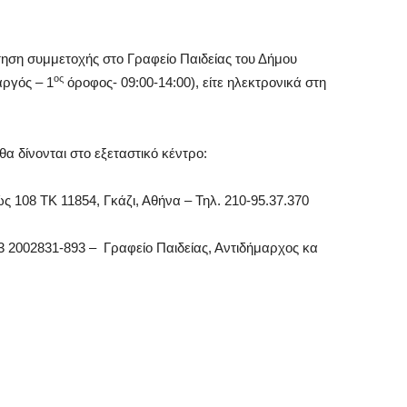
τηση συμμετοχής στο Γραφείο Παιδείας του Δήμου
ος
ργός – 1
όροφος- 09:00-14:00), είτε ηλεκτρονικά στη
θα δίνονται στο εξεταστικό κέντρο:
ς 108 ΤΚ 11854, Γκάζι, Αθήνα – Τηλ. 210-95.37.370
13 2002831-893 – Γραφείο Παιδείας, Αντιδήμαρχος κα