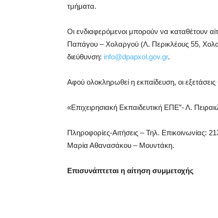
τμήματα.
Οι ενδιαφερόμενοι μπορούν να καταθέτουν αί
Παπάγου – Χολαργού (Λ. Περικλέους 55, Χολα
διεύθυνση:
info@dpapxol.gov.gr
.
Αφού ολοκληρωθεί η εκπαίδευση, οι εξετάσεις 
«Επιχειρησιακή Εκπαιδευτική ΕΠΕ”- Λ. Πειραιώ
Πληροφορίες-Αιτήσεις – Τηλ. Επικοινωνίας: 2
Μαρία Αθανασάκου – Μουντάκη.
Επισυνάπτεται η αίτηση συμμετοχής