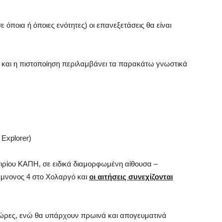
όποια ή όποιες ενότητες) οι επανεξετάσεις θα είναι
 και η πιστοποίηση περιλαμβάνει τα παρακάτω γνωστικά
 Explorer)
ιρίου ΚΑΠΗ, σε ειδικά διαμορφωμένη αίθουσα –
έμνονος 4 στο Χολαργό και
οι αιτήσεις συνεχίζονται
 ώρες, ενώ θα υπάρχουν πρωινά και απογευματινά