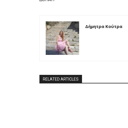
Δήμητρα Κούτρα
RELATED ARTICLES