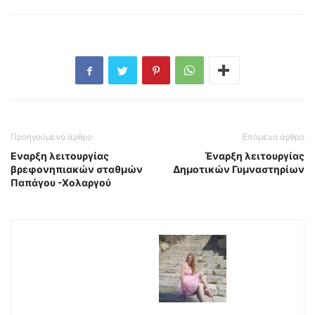
Προηγούμενο άρθρο
Επόμενο άρθρο
Εναρξη λειτουργίας
Έναρξη λειτουργίας
βρεφονηπιακών σταθμών
Δημοτικών Γυμναστηρίων
Παπάγου -Χολαργού