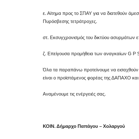
ε. Αίτημα προς το ΣΠΑΥ για να διατεθούν άμ
Πυρόσβεσης τετράτροχες.
στ. Εκσυγχρονισμός του δικτύου ασυρμάτων ε
ζ. Επείγουσα προμήθεια των αναγκαίων G P S
Όλα τα παραπάνω προτείνουμε να εισαχθούν γ
είναι ο προϊστάμενος φορέας της ΔΑΠΑΧΟ και ε
Αναμένουμε τις ενέργειές σας.
ΚΟΙΝ. Δήμαρχο Παπάγου – Χολαργού