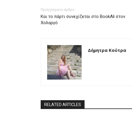
Προηγούμενο άρθρο
Και το πάρτι συνεχίζεται στο BookAli στον
Χολαργό
Δήμητρα Κούτρα
RELATED ARTICLES