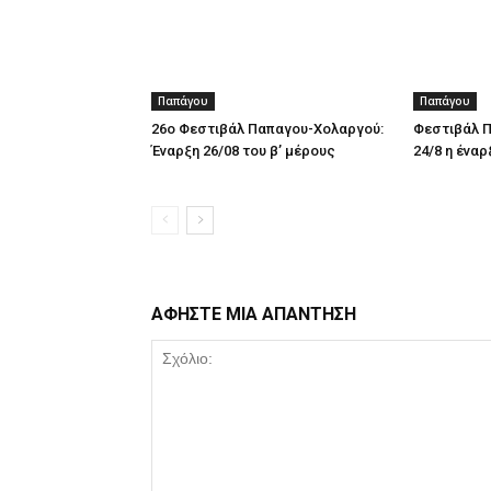
Παπάγου
Παπάγου
26ο Φεστιβάλ Παπαγου-Χολαργού:
Φεστιβάλ Π
Έναρξη 26/08 του β’ μέρους
24/8 η έναρ
ΑΦΗΣΤΕ ΜΙΑ ΑΠΑΝΤΗΣΗ