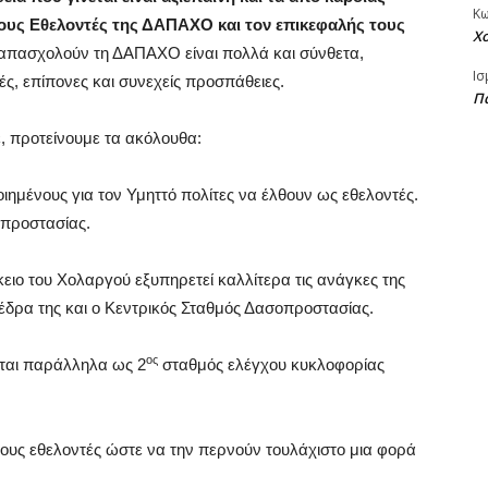
Κ
ους Εθελοντές της ΔΑΠΑΧΟ και τον επικεφαλής τους
Χ
πασχολούν τη ΔΑΠΑΧΟ είναι πολλά και σύνθετα,
Ισ
ς, επίπονες και συνεχείς προσπάθειες.
Πα
, προτείνουμε τα ακόλουθα:
ιημένους για τον Υμηττό πολίτες να έλθουν ως εθελοντές.
οπροστασίας.
ειο του Χολαργού εξυπηρετεί καλλίτερα τις ανάγκες της
 έδρα της και ο Κεντρικός Σταθμός Δασοπροστασίας.
ος
ίται παράλληλα ως 2
σταθμός ελέγχου κυκλοφορίας
 τους εθελοντές ώστε να την περνούν τουλάχιστο μια φορά