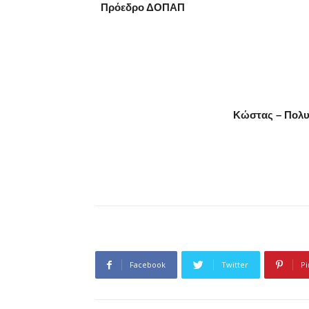
Πρόεδρο ΔΟΠΑΠ
Κώστας – Πολυχρό
Επίσκεψη – Ενημέρωση στη Δ
Facebook
Twitter
Pi