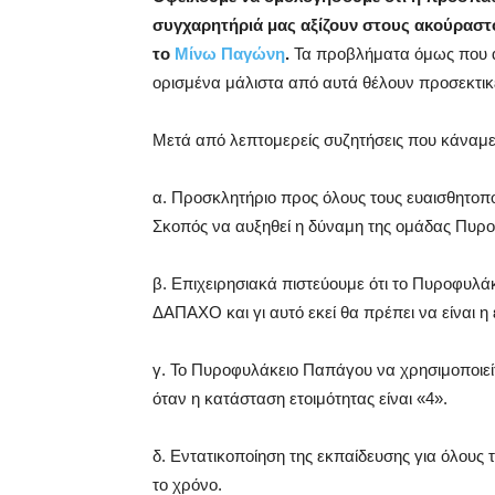
συγχαρητήριά μας αξίζουν στους ακούραστ
το
Μίνω Παγώνη
.
Τα προβλήματα όμως που α
ορισμένα μάλιστα από αυτά θέλουν προσεκτικέ
Μετά από λεπτομερείς συζητήσεις που κάναμε
α. Προσκλητήριο προς όλους τους ευαισθητοπο
Σκοπός να αυξηθεί η δύναμη της ομάδας Πυρ
β. Επιχειρησιακά πιστεύουμε ότι το Πυροφυλάκ
ΔΑΠΑΧΟ και γι αυτό εκεί θα πρέπει να είναι η
γ. Το Πυροφυλάκειο Παπάγου να χρησιμοποιε
όταν η κατάσταση ετοιμότητας είναι «4».
δ. Εντατικοποίηση της εκπαίδευσης για όλους
το χρόνο.