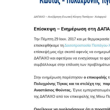
ΔΑΠΑΧΟ – Ανεξάρτητη Ενωτική Κίνηση Παπάγου- Χολαργού
Επίσκεψη – Ενημέρωση στη ΔΑΠΑ
Την Πέμπτη 29 Ιουν. 2017 και με θερμοκρασία
επισκεφθήκαμε τη
Δασοπροστασία Παπάγου-
επίσκεψή μας είχε σκοπό αφενός να ενημερωθο
ΔΑΠΑΧΟ και αφετέρου να ενισχύσουμε το φρ
συμβάλλουμε στην επίλυση των προβλημάτω
Στην ενημέρωση παρέστησαν
ο επικεφαλής 
Πολυχρόνης Τίγκας και τα στελέχη της παρ
Αναστάσιος Φούντας.
Έγινε εμπεριστατωμέ
της ΔΑΠΑΧΟ από τον επικεφαλής της Μίνω Πα
Οφείλουμε να ομολογήσουμε ότι η προσπάθει