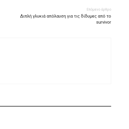
Επόμενο άρθρο
Διπλή γλυκιά απόλαυση για τις δίδυμες από το
survivor