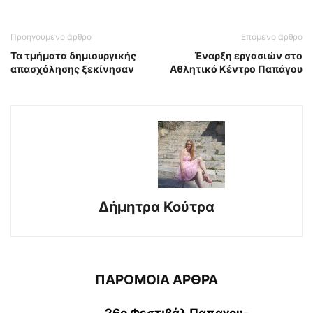
Προηγούμενο άρθρο
Επόμενο άρθρο
Τα τμήματα δημιουργικής
Έναρξη εργασιών στο
απασχόλησης ξεκίνησαν
Αθλητικό Κέντρο Παπάγου
Δήμητρα Κούτρα
ΠΑΡΟΜΟΙΑ ΑΡΘΡΑ
26ο Φεστιβάλ Παπαγου-