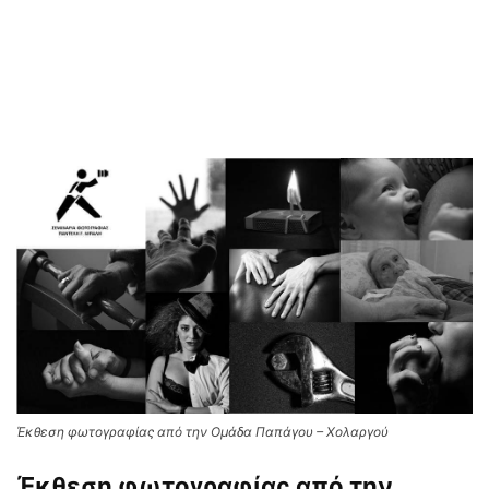
Έκθεση φωτογραφίας από την Ομάδα Παπάγου – Χολαργού
Έκθεση φωτογραφίας από την