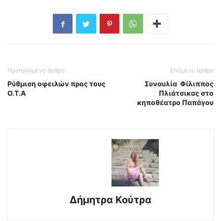
Προηγούμενο άρθρο
Επόμενο άρθρο
Ρύθμιση οφειλών προς τους
Συναυλία Φίλιππος
Ο.Τ.Α
Πλιάτσικας στο
κηποθέατρο Παπάγου
Δήμητρα Κούτρα