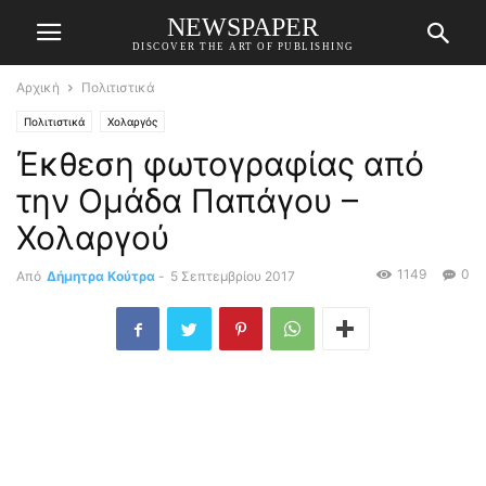
NEWSPAPER
DISCOVER THE ART OF PUBLISHING
Αρχική
Πολιτιστικά
Πολιτιστικά
Χολαργός
Έκθεση φωτογραφίας από
την Ομάδα Παπάγου –
Χολαργού
1149
0
Από
Δήμητρα Κούτρα
-
5 Σεπτεμβρίου 2017