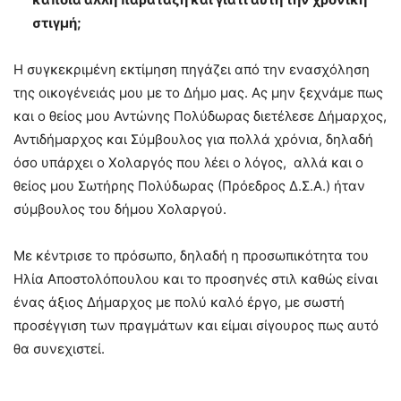
στιγμή;
Η συγκεκριμένη εκτίμηση πηγάζει από την ενασχόληση
της οικογένειάς μου με το Δήμο μας. Ας μην ξεχνάμε πως
και ο θείος μου Αντώνης Πολύδωρας διετέλεσε Δήμαρχος,
Αντιδήμαρχος και Σύμβουλος για πολλά χρόνια, δηλαδή
όσο υπάρχει ο Χολαργός που λέει ο λόγος, αλλά και ο
θείος μου Σωτήρης Πολύδωρας (Πρόεδρος Δ.Σ.Α.) ήταν
σύμβουλος του δήμου Χολαργού.
Με κέντρισε το πρόσωπο, δηλαδή η προσωπικότητα του
Ηλία Αποστολόπουλου και το προσηνές στιλ καθώς είναι
ένας άξιος Δήμαρχος με πολύ καλό έργο, με σωστή
προσέγγιση των πραγμάτων και είμαι σίγουρος πως αυτό
θα συνεχιστεί.