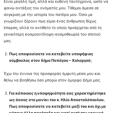
Είναι μεγάλη τιμή, αλλά και ευθύνη ταυτόχρονα, ώστε να
φανώ αντάξιος του ονόματός μου. Τίθεμαι άμεσα σε
σύγκριση με την ιστορία του πατέρα μου. Όσοι με
γνωρίζουν ξέρουν πως είμαι ένας άνθρωπος δίχως
έπαρση, αλλά το αντίθετο το οποίο προέρχεται από τη
γενικότερη κοσμοαντίληψη-κοσμοθεωρία του σπιτιού
μας.
Πως αποφασίσατε να κατεβείτε υποψήφιος
σύμβουλος στον δήμο Παπάγου – Χολαργoύ;
Έχω την έννοια της προσφοράς έμφυτη μέσα μου και
θέλω να βοηθήσω όσο μπορώ στον όμορφο Δήμο μας.
Για κάποιους η υποψηφιότητα σας χαρακτηρίστηκε
ως άσσος στο μανίκι του κ. Ηλία Αποστολόπουλου.
Πως αποφασίσατε να κατεβείτε μαζί του και όχι με
κάποια άλλη παράταξη και γιατί αυτή την χρονική