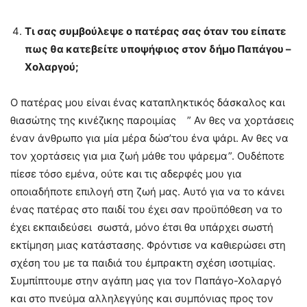
Τι σας συμβούλεψε ο πατέρας σας όταν του είπατε
πως θα κατεβείτε υποψήφιος στον δήμο Παπάγου –
Χολαργού;
Ο πατέρας μου είναι ένας καταπληκτικός δάσκαλος και
θιασώτης της κινέζικης παροιμίας ” Αν θες να χορτάσεις
έναν άνθρωπο για μία μέρα δώσ’του ένα ψάρι. Αν θες να
τον χορτάσεις για μια ζωή μάθε του ψάρεμα”. Ουδέποτε
πίεσε τόσο εμένα, ούτε και τις αδερφές μου για
οποιαδήποτε επιλογή στη ζωή μας. Αυτό για να το κάνει
ένας πατέρας στο παιδί του έχει σαν προϋπόθεση να το
έχει εκπαιδεύσει σωστά, μόνο έτσι θα υπάρχει σωστή
εκτίμηση μιας κατάστασης. Φρόντισε να καθιερώσει στη
σχέση του με τα παιδιά του έμπρακτη σχέση ισοτιμίας.
Συμπίπτουμε στην αγάπη μας για τον Παπάγο-Χολαργό
και στο πνεύμα αλληλεγγύης και συμπόνιας προς τον