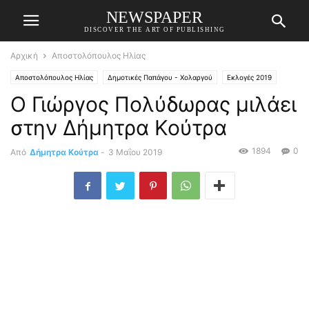
NEWSPAPER
DISCOVER THE ART OF PUBLISHING
Αρχική
Αποστολόπουλος Ηλίας
Αποστολόπουλος Ηλίας
Δημοτικές Παπάγου - Χολαργού
Εκλογές 2019
Ο Γιώργος Πολύδωρας μιλάει
στην Δήμητρα Κούτρα
1894
0
Από
Δήμητρα Κούτρα
-
3 Μαΐου 2019