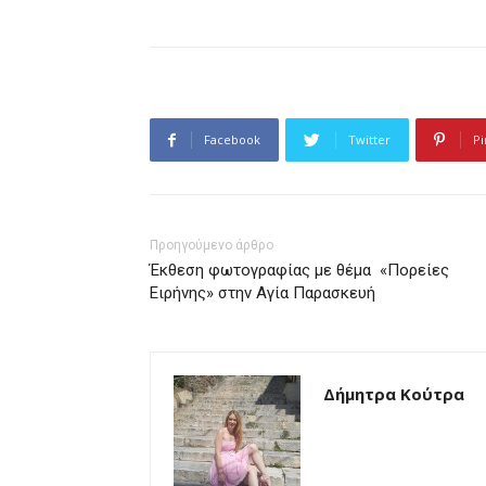
Facebook
Twitter
Pi
Προηγούμενο άρθρο
Έκθεση φωτογραφίας με θέμα «Πορείες
Ειρήνης» στην Αγία Παρασκευή
Δήμητρα Κούτρα