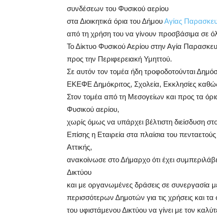
συνδέσεων του Φυσικού αερίου
στα Διοικητικά όρια του Δήμου
Αγίας Παρασκε
από τη χρήση του να γίνουν προσβάσιμα σε όλ
Το Δίκτυο Φυσικού Αερίου στην Αγία Παρασκευ
προς την Περιφερειακή Υμηττού.
Σε αυτόν τον τομέα ήδη τροφοδοτούνται Δημόσ
ΕΚΕΦΕ Δημόκριτος, Σχολεία, Εκκλησίες καθώς 
Στον τομέα από τη Μεσογείων και προς τα όρι
Φυσικού αερίου,
χωρίς όμως να υπάρχει βέλτιστη διείσδυση στ
Επίσης η Εταιρεία στα πλαίσια του πενταετο
Αττικής,
ανακοίνωσε στο Δήμαρχο ότι έχει συμπεριλάβ
Δικτύου
και με οργανωμένες δράσεις σε συνεργασία μ
περισσότερων Δημοτών για τις χρήσεις και τα
του υφιστάμενου Δικτύου να γίνει με τον καλύ