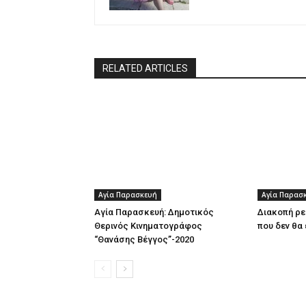
RELATED ARTICLES
Αγία Παρασκευή
Αγία Παρασ
Αγία Παρασκευή: Δημοτικός
Διακοπή ρε
Θερινός Κινηματογράφος
που δεν θα 
“Θανάσης Βέγγος”-2020