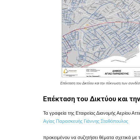
Eπέκταση του Δικτύου και την πύκνωση των συνδέ
Eπέκταση του Δικτύου και τ
Τα γραφεία της Εταιρείας Διανομής Αερίου Ατ
Αγίας Παρασκευής Γιάννης Σταθόπουλος
προκειμένου να συζητήσει θέματα σχετικά με 