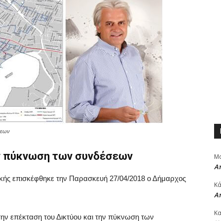
σεων
ην πύκνωση των συνδέσεων
Μα
Α
τικής επισκέφθηκε την Παρασκευή 27/04/2018 ο Δήμαρχος
Κά
Α
Κα
την επέκταση του Δικτύου και την πύκνωση των