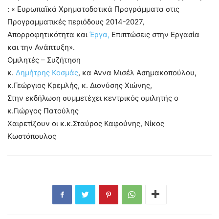
: « Ευρωπαϊκά Χρηματοδοτικά Προγράμματα στις
Προγραμματικές περιόδους 2014-2027,
Απορροφητικότητα και
Έργα,
Επιπτώσεις στην Εργασία
και την Ανάπτυξη».
Ομιλητές – Συζήτηση
κ.
Δημήτρης Κοσμάς
, κα Αννα Μισέλ Ασημακοπούλου,
κ.Γεώργιος Κρεμλής, κ. Διονύσης Χιώνης,
Στην εκδήλωση συμμετέχει κεντρικός ομιλητής ο
κ.Γιώργος Πατούλης
Χαιρετίζουν οι κ.κ.Σταύρος Καφούνης, Νίκος
Κωστόπουλος