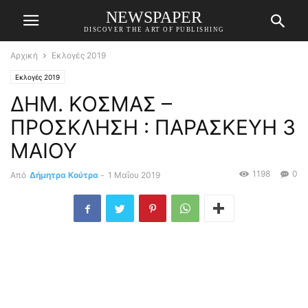
NEWSPAPER
DISCOVER THE ART OF PUBLISHING
Αρχική
Εκλογές 2019
Εκλογές 2019
ΔΗΜ. ΚΟΣΜΑΣ –
ΠΡΟΣΚΛΗΣΗ : ΠΑΡΑΣΚΕΥΗ 3
ΜΑΙΟΥ
1198
0
Από
Δήμητρα Κούτρα
-
1 Μαΐου 2019