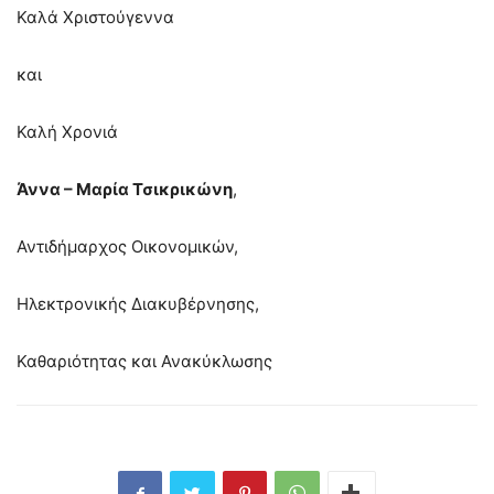
Καλά Χριστούγεννα
και
Καλή Χρονιά
Άννα – Μαρία Τσικρικώνη
,
Αντιδήμαρχος Οικονομικών,
Ηλεκτρονικής Διακυβέρνησης,
Καθαριότητας και Ανακύκλωσης