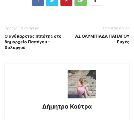
Προηγούμενο άρθρο
Επόμενο άρθρο
O ανύπαρκτος Ιππότης στο
ΑΣ ΟΛΥΜΠΙΑΔΑ ΠΑΠΑΓΟΥ
δημαρχείο Παπάγου –
Ευχές
Χολαργού
Δήμητρα Κούτρα