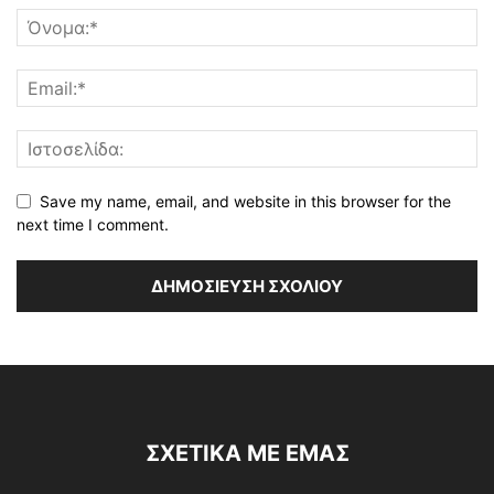
Save my name, email, and website in this browser for the
next time I comment.
ΣΧΕΤΙΚΆ ΜΕ ΕΜΆΣ