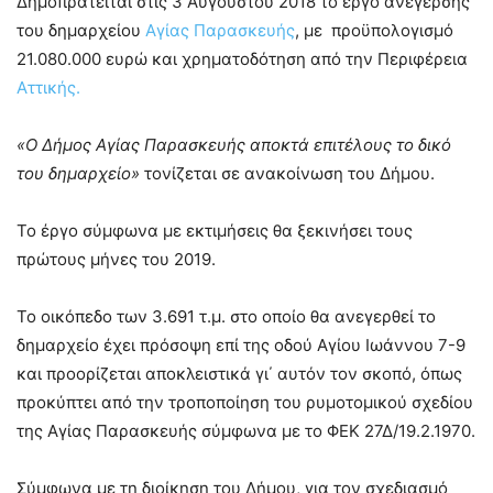
Δημοπρατείται στις 3 Αυγούστου 2018 το έργο ανέγερσης
του δημαρχείου
Αγίας Παρασκευής
,
με προϋπολογισμό
21.080.000 ευρώ και χρηματοδότηση από την Περιφέρεια
Αττικής.
«Ο Δήμος Αγίας Παρασκευής αποκτά επιτέλους το δικό
του δημαρχείο»
τονίζεται σε ανακοίνωση του Δήμου.
Το έργο σύμφωνα με εκτιμήσεις θα ξεκινήσει τους
πρώτους μήνες του 2019.
Το οικόπεδο των 3.691 τ.μ. στο οποίο θα ανεγερθεί το
δημαρχείο έχει πρόσοψη επί της οδού Αγίου Ιωάννου 7-9
και προορίζεται αποκλειστικά γι΄ αυτόν τον σκοπό, όπως
προκύπτει από την τροποποίηση του ρυμοτομικού σχεδίου
της Αγίας Παρασκευής σύμφωνα με το ΦΕΚ 27Δ/19.2.1970.
Σύμφωνα με τη διοίκηση του Δήμου, για τον σχεδιασμό