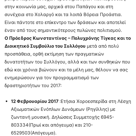
στην κοινωνία μας, αρχικά στου Παπάγου και στη
συνέχεια στο Χολαργό και τα λοιπά Βόρεια Προάστια.
Είναι πάντοτε στο επίκεντρο των δράσεων και αποτελεί
έναν από τους σημαντικότερους πυλώνες πολιτισμού.
Ο Πρόεδρος Κωνσταντίνος – Πολυχρόνης Τίγκας και το
Διοικητικό Συμβούλιο του Συλλόγου
μετά από πολύ
προσπάθεια, ορθή εκτίμηση των πραγματικών
δυνατοτήτων του Συλλόγου, αλλά και των συνθηκών που
εδώ και χρόνια βιώνουν και τα μέλη μας, θέλουν να σας
ενημερώσουν για τον προγραμματισμό των
δραστηριοτήτων του 2017:
12 Φεβρουαρίου 2017
:Ετήσια Χοροεσπερίδα στη Λέσχη
Αξιωματικών Ενόπλων Δυνάμεων (Ρηγίλλης) με
ζωντανή μουσική. Δηλώσεις Συμμετοχής 6945-
803334(Πρωί και απόγευμα) και 210-
6529503(Απόγευμα).