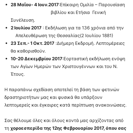
28 Μαΐου- 4 Ιουν.2017
:Επίκαιρη Ομιλία – Παρουσίαση
βιβλίου και Ετήσια Γενική
Συνέλευση.
2 Ιουλίου 2017
: Εκδήλωση για τα 136 χρόνια από την
Απελευθέρωση της Θεσσαλίας(2 Ιουλίου 1881)
23 Σεπ.- 1 Οκτ. 2017
:Διήμερη Εκδρομή. Λεπτομέρειες
θα καθορισθούν.
10-20 Δεκεμβρίου 2017
:Εορταστική εκδήλωση ενόψη
των Αγίων Ημερών των Χριστουγέννων και του Ν.
Έτους.
Η παραπάνω σχεδίαση αποτελεί τη βάση των φετινών
δραστηριοτήτων μας και φυσικά θα υπάρξουν
λεπτομερείς και έγκαιρες κατά περίπτωση ανακοινώσεις.
Σας θέλουμε όλες και όλους κοντά μας αρχίζοντας από
τη
χοροεσπερίδα της 12ης Φεβρουαρίου 2017, όπου σας