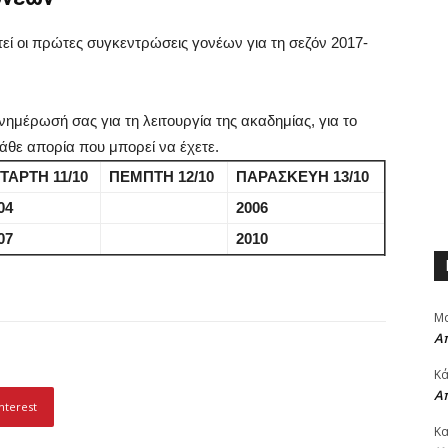
 οι πρώτες συγκεντρώσεις γονέων για τη σεζόν 2017-
νημέρωσή σας για τη λειτουργία της ακαδημίας, για το
θε απορία που μπορεί να έχετε.
ΤΑΡΤΗ 11/10
ΠΕΜΠΤΗ 12/10
ΠΑΡΑΣΚΕΥΗ 13/10
04
2006
07
2010
Μα
Α
Κά
Α
nterest
Κα