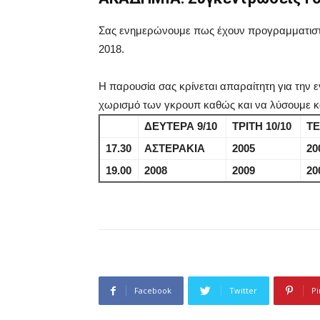
Σας ενημερώνουμε πως έχουν προγραμματιστεί
2018.
Η παρουσία σας κρίνεται απαραίτητη για την ε
χωρισμό των γκρουπ καθώς και να λύσουμε κά
ΔΕΥΤΕΡΑ 9/10
ΤΡΙΤΗ 10/10
ΤΕ
17.30
ΑΣΤΕΡΑΚΙΑ
2005
20
19.00
2008
2009
20
Facebook
Twitter
Pi