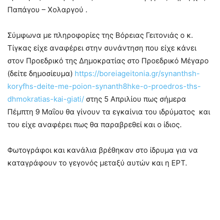
Παπάγου – Χολαργού .
Σύμφωνα με πληροφορίες της Βόρειας Γειτονιάς ο κ.
Τίγκας είχε αναφέρει στην συνάντηση που είχε κάνει
στον Προεδρικό της Δημοκρατίας στο Προεδρικό Μέγαρο
(δείτε δημοσίευμα)
https://boreiageitonia.gr/synanthsh-
koryfhs-deite-me-poion-synanth8hke-o-proedros-ths-
dhmokratias-kai-giati/
στης 5 Απριλίου πως σήμερα
Πέμπτη 9 Μαΐου θα γίνουν τα εγκαίνια του ιδρύματος και
του είχε αναφέρει πως θα παραβρεθεί και ο ίδιος.
Φωτογράφοι και κανάλια βρέθηκαν στο ίδρυμα για να
καταγράφουν το γεγονός μεταξύ αυτών και η ΕΡΤ.