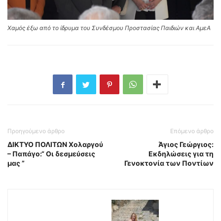
Χαμός έξω από το ίδρυμα του Συνδέσμου Προστασίας Παιδιών και ΑμεΑ
Προηγούμενο άρθρο
Επόμενο άρθρο
ΔΙΚΤΥΟ ΠΟΛΙΤΩΝ Χολαργού
Άγιος Γεώργιος:
– Παπάγο:“ Οι δεσμεύσεις
Εκδηλώσεις για τη
μας ”
Γενοκτονία των Ποντίων